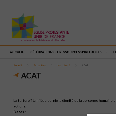
ACCUEIL
CÉLÉBRATIONS ET RESSOURCES SPIRITUELLES
T
Accueil
Actualités
Non classé
ACAT
ACAT
La torture ? Un fléau qui nie la dignité de la personne humaine
actions.
Dates
: