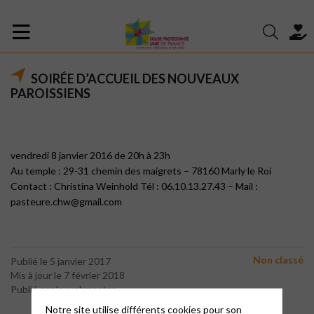
SOIRÉE D’ACCUEIL DES NOUVEAUX
PAROISSIENS
vendredi 8 janvier 2016 de 20h à 23h
Au temple : 29-31 chemin des maigrets – 78160 Marly le Roi
Contact : Christina Weinhold Tél : 06.10.13.27.43 – Mail :
pasteure.chw@gmail.com
Non classé
Publié le 5 janvier 2017
Mis à jour le 7 février 2018
Publié par le webmaster
Notre site utilise différents cookies pour son