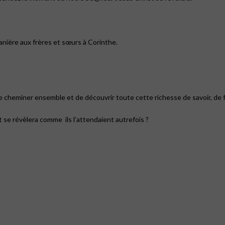
manière aux frères et sœurs à Corinthe.
de cheminer ensemble et de découvrir toute cette richesse de savoir, de 
t se révèlera comme
ils l’attendaient autrefois ?