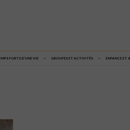
EMPS FORTS D’UNE VIE
GROUPES ET ACTIVITÉS
ENFANCE ET 