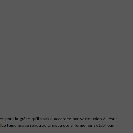
t pour la grâce qu’il vous a accordée par votre union à Jésus
6
Le témoignage rendu au Christ a été si fermement établi parmi