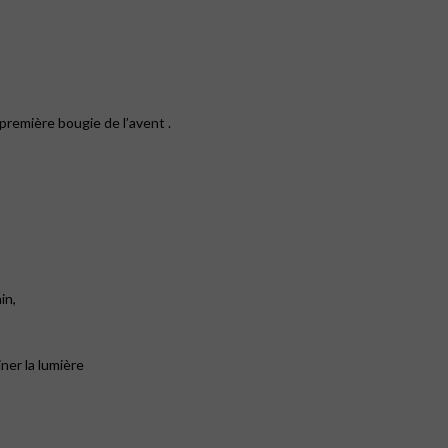
emière bougie de l’avent .
in,
ner la lumière