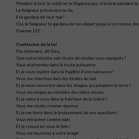
Pendant le jour, le soleil ne te frappera pas, ni la lune pendant la 
Le Seigneur préservera ta vie,
il te gardera de tout mal !
Oui, le Seigneur te gardera de ton départ jusqu’à ton retour, dè
Psaume 121
Confession de la foi
Pas étonnant, dit Dieu,
Que notre histoire soit tissée de rendez-vous manqués !
Vous m’attendez dans la toute puissance
Et je vous espère dans la fragilité d’une naissance !
Vous me cherchez dans les étoiles du ciel
Et je vous rencontre dans les visages qui peuplent la terre !
Vous me rangez au vestiaire des idées reçues
Et je viens à vous dans la fraîcheur de la Grâce !
Vous me voulez comme réponse
Et je me tiens dans le bruissement de vos questions !
Vous m’espérer comme pain
Et je creuse en vous la faim !
Vous me façonnez à votre image