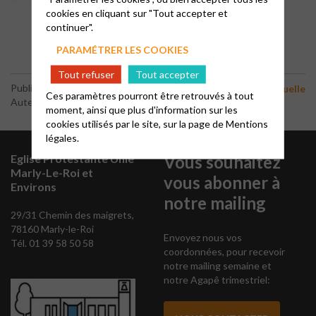
cookies en cliquant sur "Tout accepter et
continuer".
PARAMÉTRER LES COOKIES
Tout refuser
Tout accepter
-
Publié le 2 mars 2023
Catéchèse
Vie spirituelle
Ces paramètres pourront être retrouvés à tout
Auteur : Chr Weinhold
moment, ainsi que plus d'information sur les
cookies utilisés par le site, sur la page de
Mentions
légales.
Eglise Protestante Unie
Vous souhaitez
Marly-Le-Roi et
vous abonner à
Environs
notre mailing
29/31 Chemin des maigrets,
78160 Marly-le-Roi
Envoyez nous vos
Tél. 01 39 58 50 58
coordonnées, pour recevoir
notre mailing semaine et
notre Agapê trimestriel: