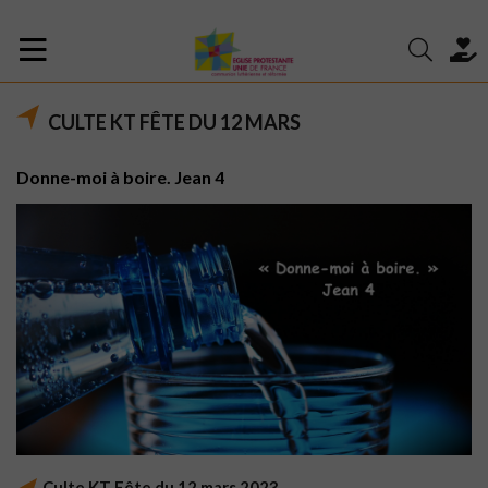
CULTE KT FÊTE DU 12 MARS
Donne-moi à boire. Jean 4
Culte KT Fête du 12 mars 2023