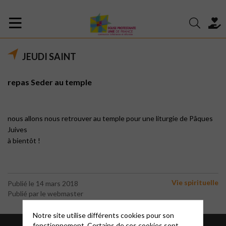
JEUDI SAINT
repas Seder au temple
nous allons nous retrouver au temple pour une liturgie de Pâques
Juives
à bientôt !
Vie spirituelle
Publié le 14 mars 2018
Publié par le webmaster
Notre site utilise différents cookies pour son
fonctionnement. Certains de ces cookies sont