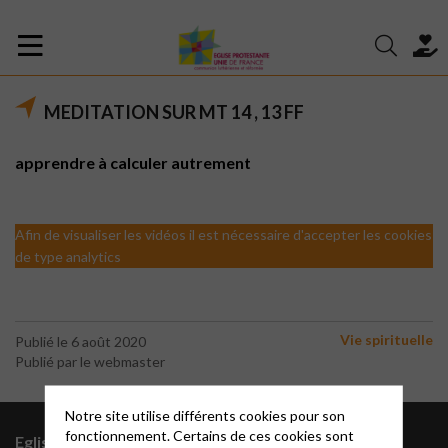
MEDITATION SUR MT 14 , 13 FF
apprendre à calculer autrement
Afin de visualiser les vidéos il est nécessaire d'accepter les cookies
de type analytics
Vie spirituelle
Publié le 6 août 2020
Publié par le webmaster
Notre site utilise différents cookies pour son
fonctionnement. Certains de ces cookies sont
Eglise Protestante Unie
Vous souhaitez