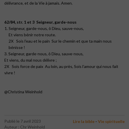
délivrance, et de la Vie à jamais. Amen.
62/84, str. 1 et 3
Seigneur, garde-nous
Seigneur, garde-nous, ô Dieu, sauve-nous,
Et viens bénir notre route.
2X Sois l’eau et le pain Sur le chemin et que ta main nous
bénisse !
3. Seigneur, garde-nous, ô Dieu, sauve-nous,
Et viens, du mal nous délivre ;
2X Sois force de paix Au loin, au près, Sois l’amour qui nous fait
vivre !
@Christina Weinhold
-
Publié le 7 avril 2023
Lire la bible
Vie spirituelle
Auteur : Chr Weinhold