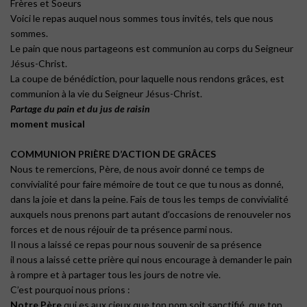
Frères et Soeurs
Voici le repas auquel nous sommes tous invités, tels que nous
sommes.
Le pain que nous partageons est communion au corps du Seigneur
Jésus-Christ.
La coupe de bénédiction, pour laquelle nous rendons grâces, est
communion à la vie du Seigneur Jésus-Christ.
Partage du pain et du jus de raisin
moment musical
COMMUNION PRIÈRE D’ACTION DE GRÂCES
Nous te remercions, Père, de nous avoir donné ce temps de
convivialité pour faire mémoire de tout ce que tu nous as donné,
dans la joie et dans la peine. Fais de tous les temps de convivialité
auxquels nous prenons part autant d’occasions de renouveler nos
forces et de nous réjouir de ta présence parmi nous.
Il nous a laissé ce repas pour nous souvenir de sa présence
il nous a laissé cette prière qui nous encourage à demander le pain
à rompre et à partager tous les jours de notre vie.
C’est pourquoi nous prions :
Notre Père
qui es aux cieux que ton nom soit sanctifié, que ton