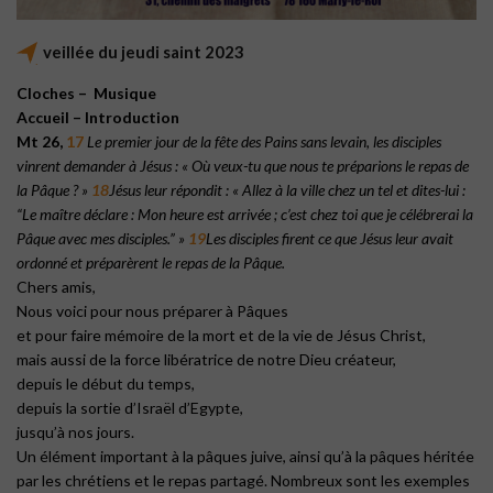
veillée du jeudi saint 2023
Cloches – Musique
Accueil – Introduction
Mt 26,
17
Le premier jour de la fête des Pains sans levain, les disciples
vinrent demander à Jésus : « Où veux-tu que nous te préparions le repas de
la Pâque ? »
18
Jésus leur répondit : « Allez à la ville chez un tel et dites-lui :
“Le maître déclare : Mon heure est arrivée ; c’est chez toi que je célébrerai la
Pâque avec mes disciples.” »
19
Les disciples firent ce que Jésus leur avait
ordonné et préparèrent le repas de la Pâque.
Chers amis,
Nous voici pour nous préparer à Pâques
et pour faire mémoire de la mort et de la vie de Jésus Christ,
mais aussi de la force libératrice de notre Dieu créateur,
depuis le début du temps,
depuis la sortie d’Israël d’Egypte,
jusqu’à nos jours.
Un élément important à la pâques juive, ainsi qu’à la pâques héritée
par les chrétiens et le repas partagé. Nombreux sont les exemples