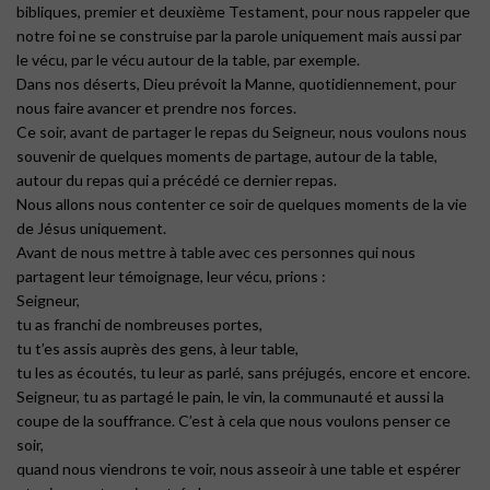
bibliques, premier et deuxième Testament, pour nous rappeler que
notre foi ne se construise par la parole uniquement mais aussi par
le vécu, par le vécu autour de la table, par exemple.
Dans nos déserts, Dieu prévoit la Manne, quotidiennement, pour
nous faire avancer et prendre nos forces.
Ce soir, avant de partager le repas du Seigneur, nous voulons nous
souvenir de quelques moments de partage, autour de la table,
autour du repas qui a précédé ce dernier repas.
Nous allons nous contenter ce soir de quelques moments de la vie
de Jésus uniquement.
Avant de nous mettre à table avec ces personnes qui nous
partagent leur témoignage, leur vécu, prions :
Seigneur,
tu as franchi de nombreuses portes,
tu t’es assis auprès des gens, à leur table,
tu les as écoutés, tu leur as parlé, sans préjugés, encore et encore.
Seigneur, tu as partagé le pain, le vin, la communauté et aussi la
coupe de la souffrance. C’est à cela que nous voulons penser ce
soir,
quand nous viendrons te voir, nous asseoir à une table et espérer