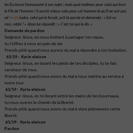
les Écritures l’annoncent à son sujet ; mais quel malheur pour celui qui livre
le Fils de l’homme ! Il aurait mieux valu pour cet homme-là qu’il ne soit pas
né ! »
25
Judas, celui qui le livrait, prit la parole et demanda : « Est-ce
moi, rabbi ? » Jésus lui répondit : « C’est toi qui le dis. »
Demande de pardon
Seigneur Jésus, en nous invitant à partager ton repas,
tu t’offres à nous en pain de vie.
Prends pitié quand nous aurons du mal à répondre à ton invitation.
61/19 : Kyrie eleison
Seigneur Jésus, en lavant les pieds de tes disciples, tu te fais
serviteur de tous.
Prends pitié quand nous avons du mal à nous mettre au service à
notre tour.
61/19 : Kyrie eleison
Seigneur Jésus, en te livrant entre les mains de tes bourreaux,
tu nous ouvres le chemin de la liberté.
Prends pitié quand nous avons du mal à vivre pleinement cette
liberté.
61/19 : Kyrie eleison
Pardon