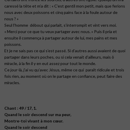
caressé la tête et m’a dit : « C’est gentil mon petit, mais que ferions
nous avec deux poissons et cinq pains face à la foule autour de
nous ? »
Seul l’homme débout qui parlait, s’interrompit et vint vers moi.
« Merci pour ce que tu veux partager avec nous. » Puis il pria et
ensuite il commença à partager autour de lui, mes pains et mes
poissons.
Et je ne sais pas ce qui s’est passé. Si d’autres aussi avaient de quoi
partager dans leurs poches, ou si cela venait d’ailleurs, mais ô
miracle, à la fin il y en eut assez pour tout le monde.
Ce jour-là, j’ai vu qu’avec Jésus, même ce qui paraît ridicule et trois
fois rien, au moment où on le partage en confiance, peut faire des
miracles.
Chant : 49 / 17, 1.
Quand le soir descend sur ma peur,
Montre-toi vivant à mon cœur.
Quand le soir descend