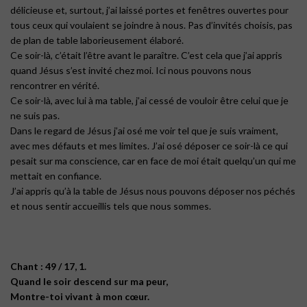
délicieuse et, surtout, j’ai laissé portes et fenêtres ouvertes pour
tous ceux qui voulaient se joindre à nous. Pas d’invités choisis, pas
de plan de table laborieusement élaboré.
Ce soir-là, c’était l’être avant le paraître. C’est cela que j’ai appris
quand Jésus s’est invité chez moi. Ici nous pouvons nous
rencontrer en vérité.
Ce soir-là, avec lui à ma table, j’ai cessé de vouloir être celui que je
ne suis pas.
Dans le regard de Jésus j’ai osé me voir tel que je suis vraiment,
avec mes défauts et mes limites. J’ai osé déposer ce soir-là ce qui
pesait sur ma conscience, car en face de moi était quelqu’un qui me
mettait en confiance.
J’ai appris qu’à la table de Jésus nous pouvons déposer nos péchés
et nous sentir accueillis tels que nous sommes.
Chant : 49 / 17, 1.
Quand le soir descend sur ma peur,
Montre-toi vivant à mon cœur.