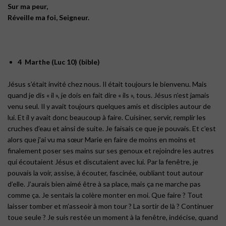
Sur ma peur,
Réveille ma foi, Seigneur.
4 Marthe (Luc 10) (bible)
Jésus s’était invité chez nous. Il était toujours le bienvenu. Mais
quand je dis « il », je dois en fait dire « ils », tous. Jésus n’est jamais
venu seul. Il y avait toujours quelques amis et disciples autour de
lui. Et il y avait donc beaucoup à faire. Cuisiner, servir, remplir les
cruches d’eau et ainsi de suite. Je faisais ce que je pouvais. Et c’est
alors que j’ai vu ma sœur Marie en faire de moins en moins et
finalement poser ses mains sur ses genoux et rejoindre les autres
qui écoutaient Jésus et discutaient avec lui. Par la fenêtre, je
pouvais la voir, assise, à écouter, fascinée, oubliant tout autour
d’elle. J’aurais bien aimé être à sa place, mais ça ne marche pas
comme ça. Je sentais la colère monter en moi. Que faire ? Tout
laisser tomber et m’asseoir à mon tour ? La sortir de là ? Continuer
toue seule ? Je suis restée un moment à la fenêtre, indécise, quand