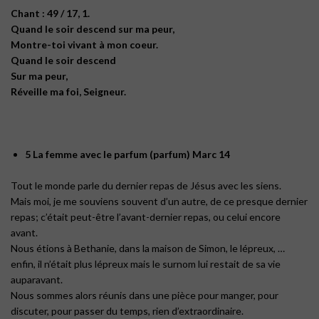
Chant : 49 / 17, 1.
Quand le soir descend sur ma peur,
Montre-toi vivant à mon coeur.
Quand le soir descend
Sur ma peur,
Réveille ma foi, Seigneur.
5 La femme avec le parfum (parfum) Marc 14
Tout le monde parle du dernier repas de Jésus avec les siens.
Mais moi, je me souviens souvent d’un autre, de ce presque dernier
repas; c’était peut-être l’avant-dernier repas, ou celui encore
avant.
Nous étions à Bethanie, dans la maison de Simon, le lépreux, …
enfin, il n’était plus lépreux mais le surnom lui restait de sa vie
auparavant.
Nous sommes alors réunis dans une pièce pour manger, pour
discuter, pour passer du temps, rien d’extraordinaire.