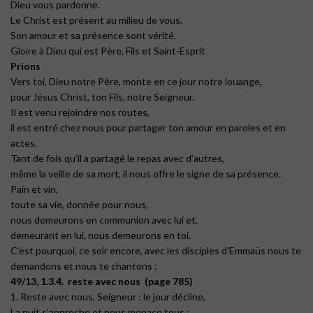
Dieu vous pardonne.
Le Christ est présent au milieu de vous.
Son amour et sa présence sont vérité.
Gloire à Dieu qui est Père, Fils et Saint-Esprit
Prions
Vers toi, Dieu notre Père, monte en ce jour notre louange,
pour Jésus Christ, ton Fils, notre Seigneur.
Il est venu rejoindre nos routes,
il est entré chez nous pour partager ton amour en paroles et en
actes.
Tant de fois qu’il a partagé le repas avec d’autres,
même la veille de sa mort, il nous offre le signe de sa présence.
Pain et vin,
toute sa vie, donnée pour nous,
nous demeurons en communion avec lui et,
demeurant en lui, nous demeurons en toi.
C’est pourquoi, ce soir encore, avec les disciples d’Emmaüs nous te
demandons et nous te chantons :
49/13, 1.3.4. reste avec nous (page 785)
1. Reste avec nous, Seigneur : le jour décline,
La nuit s’approche et nous menace tous ;