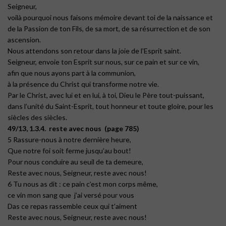
Seigneur,
voilà pourquoi nous faisons mémoire devant toi de la naissance et
de la Passion de ton Fils, de sa mort, de sa résurrection et de son
ascension.
Nous attendons son retour dans la joie de l’Esprit saint.
Seigneur, envoie ton Esprit sur nous, sur ce pain et sur ce vin,
afin que nous ayons part à la communion,
à la présence du Christ qui transforme notre vie.
Par le Christ, avec lui et en lui, à toi, Dieu le Père tout-puissant,
dans l’unité du Saint-Esprit, tout honneur et toute gloire, pour les
siècles des siècles.
49/13, 1.3.4. reste avec nous (page 785)
5 Rassure-nous à notre dernière heure,
Que notre foi soit ferme jusqu’au bout!
Pour nous conduire au seuil de ta demeure,
Reste avec nous, Seigneur, reste avec nous!
6 Tu nous as dit : ce pain c’est mon corps même,
ce vin mon sang que j’ai versé pour vous
Das ce repas rassemble ceux qui t’aiment
Reste avec nous, Seigneur, reste avec nous!