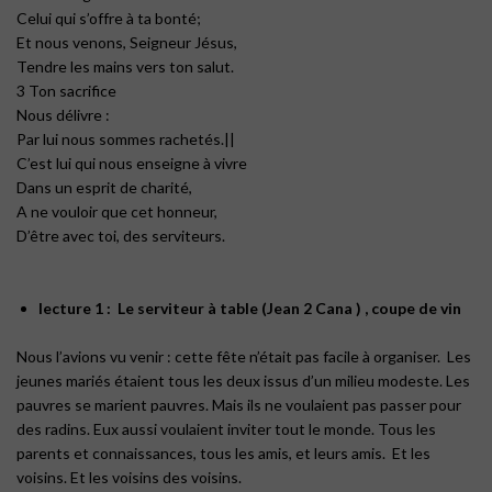
Celui qui s’offre à ta bonté;
Et nous venons, Seigneur Jésus,
Tendre les mains vers ton salut.
3 Ton sacrifice
Nous délivre :
Par lui nous sommes rachetés.||
C’est lui qui nous enseigne à vivre
Dans un esprit de charité,
A ne vouloir que cet honneur,
D’être avec toi, des serviteurs.
lecture 1 : Le serviteur à table (Jean 2 Cana ) , coupe de vin
Nous l’avions vu venir : cette fête n’était pas facile à organiser. Les
jeunes mariés étaient tous les deux issus d’un milieu modeste. Les
pauvres se marient pauvres. Mais ils ne voulaient pas passer pour
des radins. Eux aussi voulaient inviter tout le monde. Tous les
parents et connaissances, tous les amis, et leurs amis. Et les
voisins. Et les voisins des voisins.