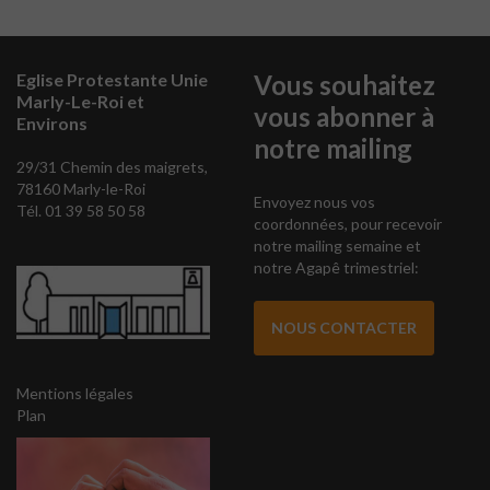
Eglise Protestante Unie
Vous souhaitez
Marly-Le-Roi et
vous abonner à
Environs
notre mailing
29/31 Chemin des maigrets,
78160 Marly-le-Roi
Envoyez nous vos
Tél. 01 39 58 50 58
coordonnées, pour recevoir
notre mailing semaine et
notre Agapê trimestriel:
NOUS CONTACTER
Mentions légales
Plan