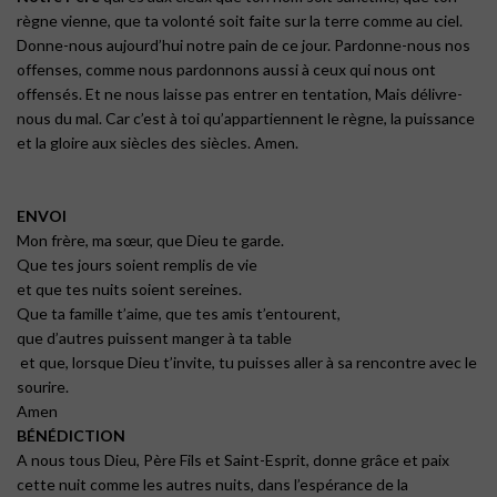
règne vienne, que ta volonté soit faite sur la terre comme au ciel.
Donne-nous aujourd’hui notre pain de ce jour. Pardonne-nous nos
offenses, comme nous pardonnons aussi à ceux qui nous ont
offensés. Et ne nous laisse pas entrer en tentation, Mais délivre-
nous du mal. Car c’est à toi qu’appartiennent le règne, la puissance
et la gloire aux siècles des siècles. Amen.
ENVOI
Mon frère, ma sœur, que Dieu te garde.
Que tes jours soient remplis de vie
et que tes nuits soient sereines.
Que ta famille t’aime, que tes amis t’entourent,
que d’autres puissent manger à ta table
et que, lorsque Dieu t’invite, tu puisses aller à sa rencontre avec le
sourire.
Amen
BÉNÉDICTION
A nous tous Dieu, Père Fils et Saint-Esprit, donne grâce et paix
cette nuit comme les autres nuits, dans l’espérance de la