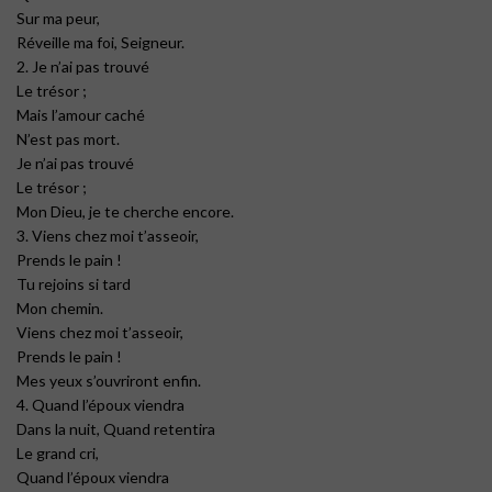
Sur ma peur,
Réveille ma foi, Seigneur.
2. Je n’ai pas trouvé
Le trésor ;
Mais l’amour caché
N’est pas mort.
Je n’ai pas trouvé
Le trésor ;
Mon Dieu, je te cherche encore.
3. Viens chez moi t’asseoir,
Prends le pain !
Tu rejoins si tard
Mon chemin.
Viens chez moi t’asseoir,
Prends le pain !
Mes yeux s’ouvriront enfin.
4. Quand l’époux viendra
Dans la nuit, Quand retentira
Le grand cri,
Quand l’époux viendra