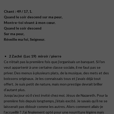
Chant : 49 / 17, 1.
Quand le soir descend sur ma peur,
Montre-toi vivant à mon cœur.
Quand le soir descend
Sur ma peur,
Réveille ma foi, Seigneur.
2 Zaché (Luc 19) miroir / pierre
Ce n’était pas la première fois que j’organisais un banquet. Si l’on
veut appartenir à une certaine classe sociale, il ne faut pas se
priver. Des menus à plusieurs plats, de la musique, des mets et des
boissons originaux. Je les connaissais tous et j’avais déjà tout
offert. Je suis petit de nature, mais mon prestige devrait briller
d’autant plus.
Jusqu’au jour où il s’est invité chez moi. Jésus de Nazareth. Pour la
première fois depuis longtemps, j’étais excité. Je savais qu’il ne se
laisserait pas éblouir comme les autres. Alors comment allais-je
l’accueillir ? J’ai finalement opté pour une nourriture légère mais